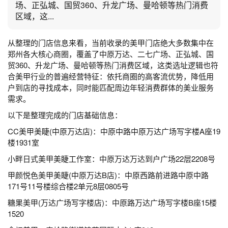
场、正弘城、国贸360、升龙广场、曼哈顿等热门消费
区域，这...
从整理的门店信息来看，当前收录的美甲门店绝大多数集中在
郑州各大核心商圈，覆盖了中原万达、二七广场、正弘城、国
贸360、升龙广场、曼哈顿等热门消费区域，这类选址逻辑也符
合美甲行业的普遍经营特征：依托商圈的高客流优势，降低用
户到店的寻找成本，同时能匹配周边年轻消费群体的美业服务
需求。
以下是整理完成的门店基础信息：
CC美甲美睫(中原万达店)：中原中路中原万达广场写字楼A座19
楼1931室
小畔日式美甲美睫工作室：中原万达万达到户广场22层2208号
甲颜悦色美甲美睫(中原万达B店)：中原西路前进路中原中路
171号11号楼综合楼2单元8层0805号
糖果美甲(万达广场写字楼店)：中原路万达广场写字楼B座15楼
1520