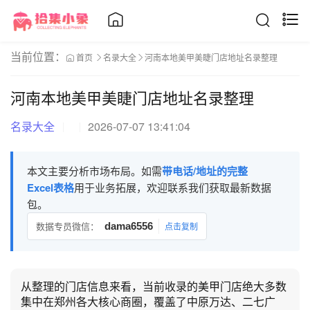
当前位置：
首页
名录大全
河南本地美甲美睫门店地址名录整理
河南本地美甲美睫门店地址名录整理
名录大全
2026-07-07 13:41:04
本文主要分析市场布局。如需
带电话/地址的完整
Excel表格
用于业务拓展，欢迎联系我们获取最新数据
包。
数据专员微信：
dama6556
点击复制
从整理的门店信息来看，当前收录的美甲门店绝大多数
集中在郑州各大核心商圈，覆盖了中原万达、二七广